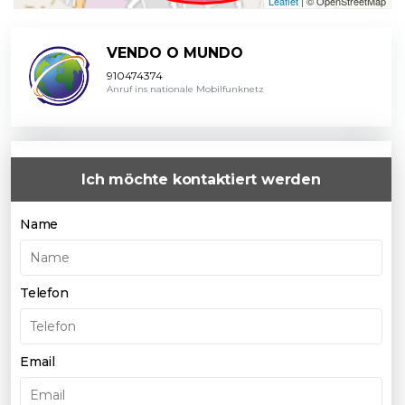
Leaflet
| © OpenStreetMap
VENDO O MUNDO
910474374
Anruf ins nationale Mobilfunknetz
Ich möchte kontaktiert werden
Name
Telefon
Email