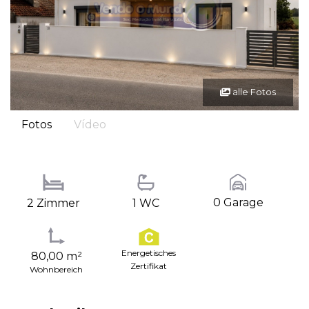
alle Fotos
Fotos
Vídeo
0 Garage
2 Zimmer
1 WC
Energetisches
80,00 m²
Zertifikat
Wohnbereich