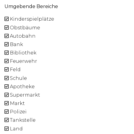
Umgebende Bereiche
Kinderspielplätze
Obstbäume
Autobahn
Bank
Bibliothek
Feuerwehr
Feld
Schule
Apotheke
Supermarkt
Markt
Polizei
Tankstelle
Land