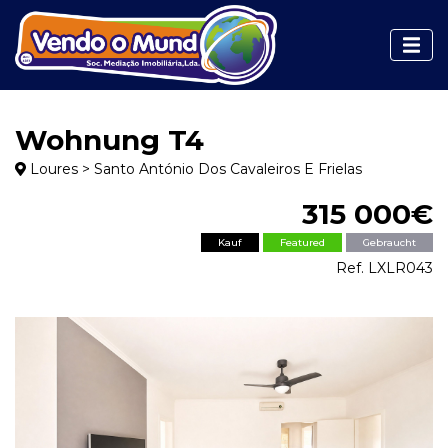
Wohnung T4
Loures > Santo António Dos Cavaleiros E Frielas
315 000€
Kauf
Featured
Gebraucht
Ref. LXLR043