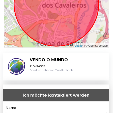
Leaflet
| © OpenStreetMap
VENDO O MUNDO
910474374
Anruf ins nationale Mobilfunknetz
Ich möchte kontaktiert werden
Name