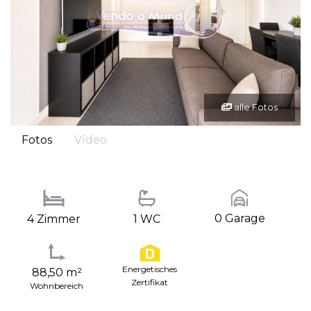
alle Fotos
Fotos
Vídeo
0 Garage
4 Zimmer
1 WC
Energetisches
88,50 m²
Zertifikat
Wohnbereich