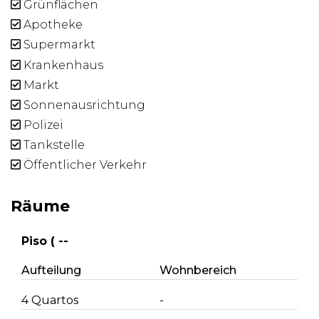
Grünflächen
Apotheke
Supermarkt
Krankenhaus
Markt
Sonnenausrichtung
Polizei
Tankstelle
Öffentlicher Verkehr
Räume
Piso ( --
Aufteilung
Wohnbereich
4 Quartos
-