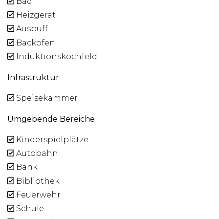
Bad
Heizgerät
Auspuff
Backofen
Induktionskochfeld
Infrastruktur
Speisekammer
Umgebende Bereiche
Kinderspielplätze
Autobahn
Bank
Bibliothek
Feuerwehr
Schule