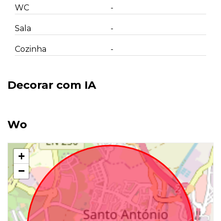
WC
-
Sala
-
Cozinha
-
Decorar com IA
Wo
+
−