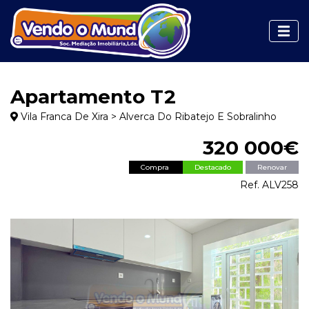
Apartamento T2
Vila Franca De Xira > Alverca Do Ribatejo E Sobralinho
320 000€
Compra
Destacado
Renovar
Ref. ALV258