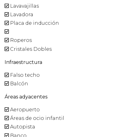
Lavavajillas
Lavadora
Placa de inducción
Roperos
Cristales Dobles
Infraestructura
Falso techo
Balcón
Áreas adyacentes
Aeropuerto
Áreas de ocio infantil
Autopista
Banco