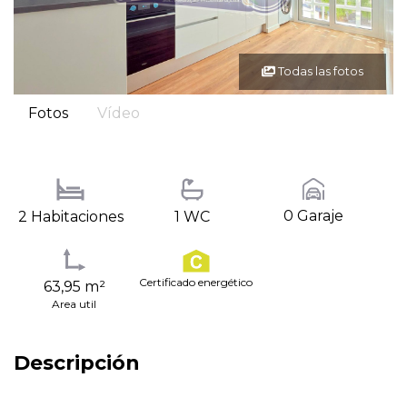
Todas las fotos
Fotos
Vídeo
0 Garaje
2 Habitaciones
1 WC
Certificado energético
63,95 m²
Area util
Descripción