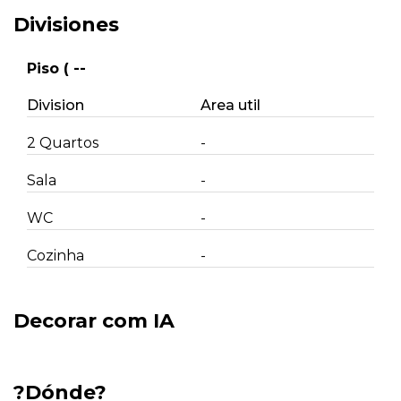
Divisiones
Piso ( --
Division
Area util
2 Quartos
-
Sala
-
WC
-
Cozinha
-
Decorar com IA
?Dónde?