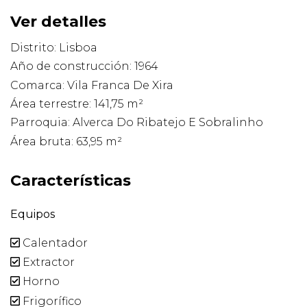
Ver detalles
Distrito: Lisboa
Año de construcción: 1964
Comarca: Vila Franca De Xira
Área terrestre: 141,75 m²
Parroquia: Alverca Do Ribatejo E Sobralinho
Área bruta: 63,95 m²
Características
Equipos
Calentador
Extractor
Horno
Frigorífico