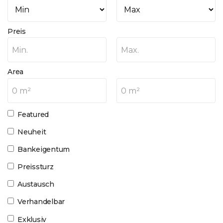
Preis
Min.
Max.
Area
0 m²
0 m²
Featured
Neuheit
Bankeigentum
Preissturz
Austausch
Verhandelbar
Exklusiv