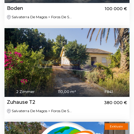
Boden
100 000 €
Salvaterra De Magos > Foros De S...
2 Zimmer
110,00 m²
F841
Zuhause T2
380 000 €
Salvaterra De Magos > Foros De S...
Exklusiv