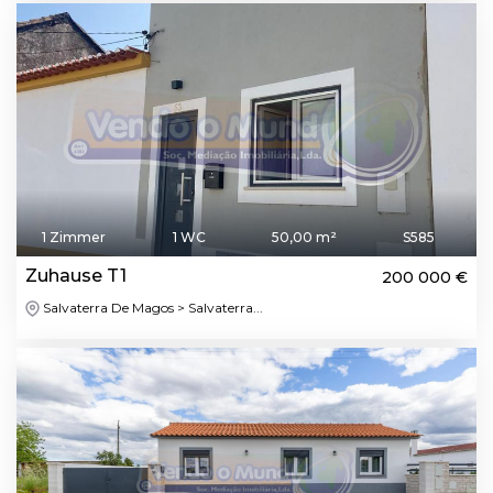
1 Zimmer
1 WC
50,00 m²
S585
Zuhause T1
200 000 €
Salvaterra De Magos > Salvaterra...