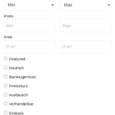
Preis
Min.
Max.
Area
0 m²
0 m²
Featured
Neuheit
Bankeigentum
Preissturz
Austausch
Verhandelbar
Exklusiv