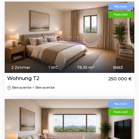
Neuheit
Featured
2 Zimmer
1 WC
78,95 m²
B663
Wohnung T2
250 000 €
Benavente > Benavente
Neuheit
Featured