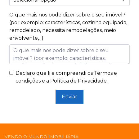
O que mais nos pode dizer sobre o seu imóvel?
(por exemplo: características, cozinha equipada,
remodelado, necessita remodelações, meio
envolvente,...)
Declaro que li e compreendi os
Termos e
condições e a Política de Privacidade
.
Enviar
VENDO O MUNDO IMOBILIÁRIA